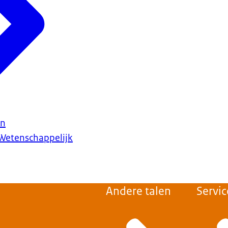
en
Wetenschappelijk
Andere talen
Servic