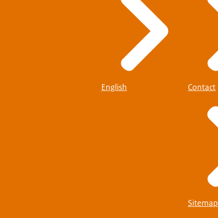
English
Contact
Sitemap