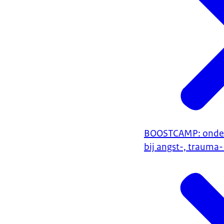
BOOSTCAMP: onder
bij angst-, trauma-