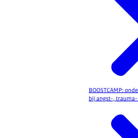
BOOSTCAMP: onder
bij angst-, trauma-