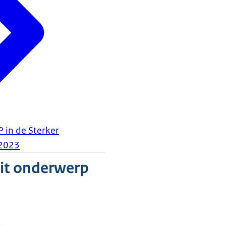
 in de Sterker
2023
dit onderwerp