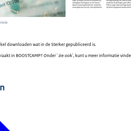
ensie
ikel downloaden wat in de Sterker gepubliceerd is.
eraakt in BOOSTCAMP? Onder ' zie ook', kunt u meer informatie vin
n