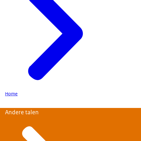
Home
Andere talen