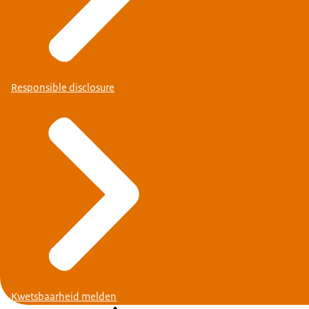
Responsible disclosure
Kwetsbaarheid melden