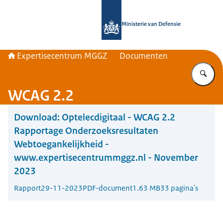
Naar de homepage van Expertisece
Ministerie van Defensie
Expertisecentrum MGGZ
Documenten
Vu
WCAG 2.2
Download:
Optelecdigitaal - WCAG 2.2
Rapportage Onderzoeksresultaten
Webtoegankelijkheid -
www.expertisecentrummggz.nl - November
2023
Rapport
29-11-2023
PDF-document
1.63 MB
33 pagina's