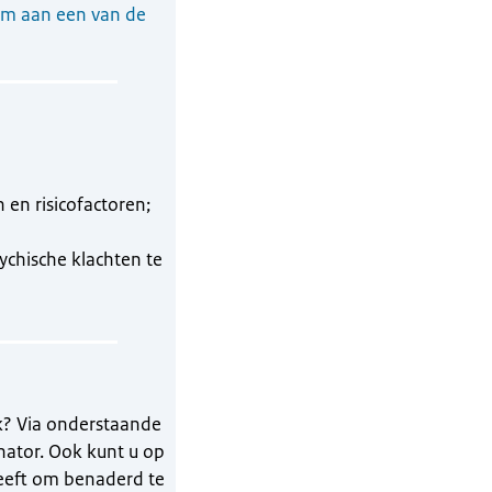
 om aan een van de
en risicofactoren;
ychische klachten te
k? Via onderstaande
nator. Ook kunt u op
geeft om benaderd te