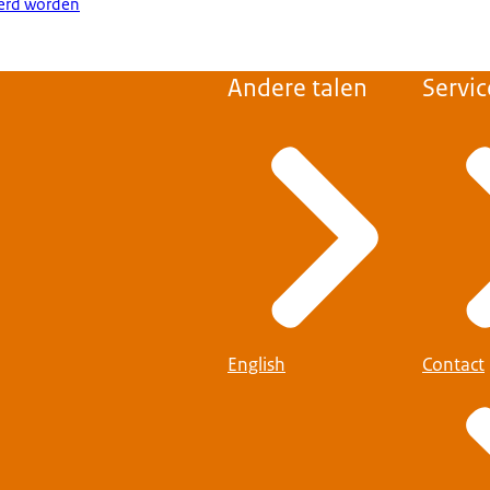
derd worden
Andere talen
Servic
English
Contact