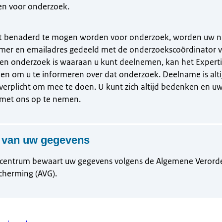
n voor onderzoek.
ft benaderd te mogen worden voor onderzoek, worden uw 
er en emailadres gedeeld met de onderzoekscoördinator 
en onderzoek is waaraan u kunt deelnemen, kan het Exper
len om u te informeren over dat onderzoek. Deelname is altij
verplicht om mee te doen. U kunt zich altijd bedenken en u
 met ons op te nemen.
 van uw gegevens
ecentrum bewaart uw gegevens volgens de Algemene Verord
herming (AVG).