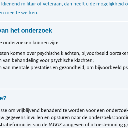
efdienend militair of veteraan, dan heeft u de mogelijkheid
n mee te werken.
van het onderzoek
e onderzoeken kunnen zijn:
ten komen over psychische klachten, bijvoorbeeld oorzaken 
n van behandeling voor psychische klachten;
 van mentale prestaties en gezondheid, om bijvoorbeeld ps
se?
resse om vrijblijvend benaderd te worden voor een onderzoe
uw gegevens invullen en opsturen naar de onderzoekscoördi
gistratieformulier van de MGGZ aangeven of u toestemming 