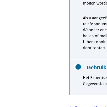
mogen worde
Als u aangee
telefoonnumm
Wanneer er e
bellen of mai
U bent nooit 
door contact
Gebruik
Het Expertis
Gegevensbesc